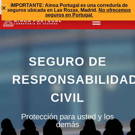
info@ainoaportugal.com
669 17 99 87
IMPORTANTE: Ainoa Portugal es una correduría de
seguros ubicada en Las Rozas, Madrid.
No ofrecemos
91 608 75 30
seguros en Portugal.
SEGURO DE
RESPONSABILIDA
CIVIL
Protección para usted y los
demás